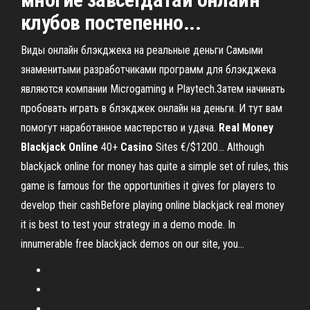
клубов постепенно...
Виды онлайн блэкджека на реальные деньги Самыми
знаменитыми разработчиками программ для блэкджека
являются компании Microgaming и Playtech.Затем начинать
пробовать играть в блэкджек онлайн на деньги. И тут вам
помогут наработанное мастерство и удача.
Real
Money
Blackjack
Online
40+
Casino
Sites €/$1200… Although
blackjack online for money has quite a simple set of rules, this
game is famous for the opportunities it gives for players to
develop their cashBefore playing online blackjack real money
it is best to test your strategy in a demo mode. In
innumerable free blackjack demos on our site, you...